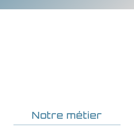
ACCS PACKAGING : entreprise
d'ingénierie
Notre métier