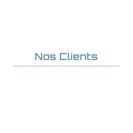
Santé et Hygiène
Nos Clients