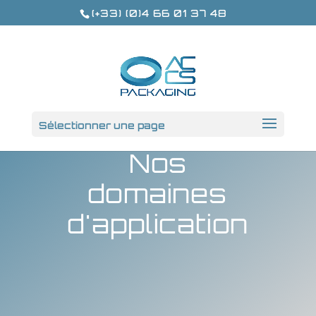
(+33) (0)4 66 01 37 48
Sélectionner une page
Nos
domaines
d'application